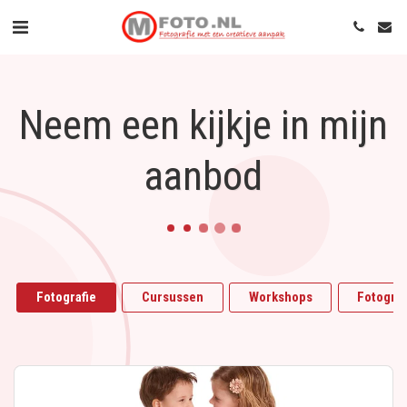
Neem een kijkje in mijn
aanbod
Fotografie
Cursussen
Workshops
Fotogro