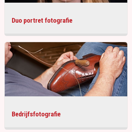
Duo portret fotografie
Bedrijfsfotografie