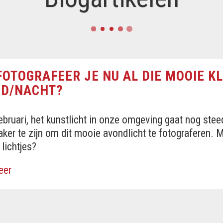
FOTOGRAFEER JE NU AL DIE MOOIE KL
D/NACHT?
februari, het kunstlicht in onze omgeving gaat nog ste
aker te zijn om dit mooie avondlicht te fotograferen. 
 lichtjes?
eer