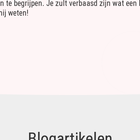
n te begrijpen. Je zult verbaasd zijn wat een 
mij weten!
Blogartikelen