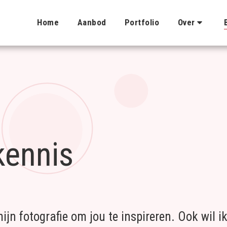
Home
Aanbod
Portfolio
Over
kennis
mijn fotografie om jou te inspireren. Ook wil i