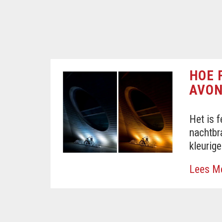
HOE 
AVON
Het is 
nachtbr
kleurige
Lees M