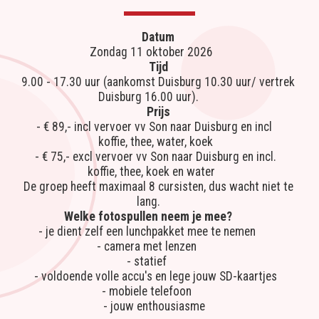
Datum
Zondag 11 oktober 2026      
Tijd 
9.00 - 17.30 uur (aankomst Duisburg 10.30 uur/ vertrek 
Duisburg 16.00 uur).        
Prijs 
- € 89,- incl vervoer vv Son naar Duisburg en incl    
  koffie, thee, water, koek     
- € 75,- excl vervoer vv Son naar Duisburg en incl.   
  koffie, thee, koek en water        
De groep heeft maximaal 8 cursisten, dus wacht niet te 
lang.        
Welke fotospullen neem je mee?  
- je dient zelf een lunchpakket mee te nemen         
- camera met lenzen         
- statief         
- voldoende volle accu's en lege jouw SD-kaartjes   
- mobiele telefoon         
- jouw enthousiasme    