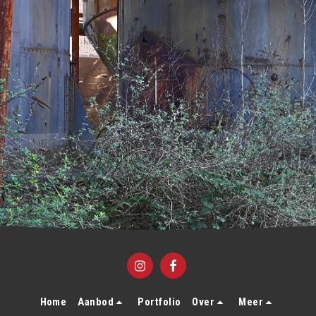
Home
Aanbod
Portfolio
Over
Meer