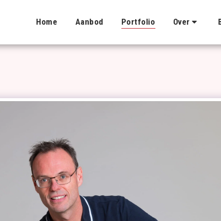
Home
Aanbod
Portfolio
Over