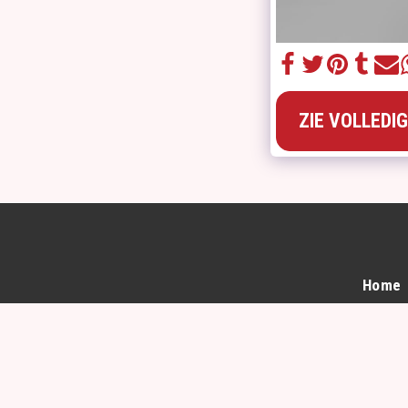
ZIE VOLLEDI
Home