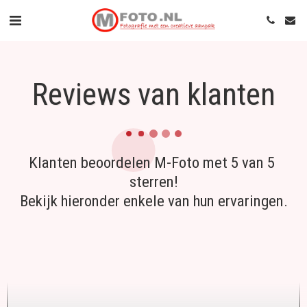
Reviews van klanten
Klanten beoordelen M-Foto met 5 van 5 
sterren!

Bekijk hieronder enkele van hun ervaringen.

Geweldige foto's met mooie combinaties.